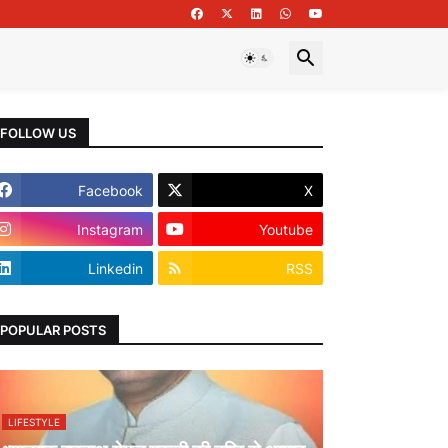
FOLLOW US
Facebook
X
Instagram
Youtube
Linkedin
RSS
POPULAR POSTS
LIFESTYLE