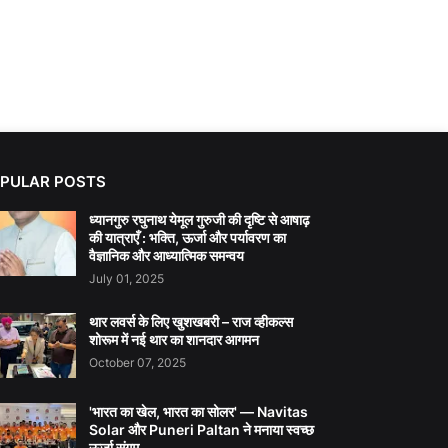
PULAR POSTS
ध्यानगुरु रघुनाथ येमूल गुरुजी की दृष्टि से आषाढ़
की यात्राएँ : भक्ति, ऊर्जा और पर्यावरण का
वैज्ञानिक और आध्यात्मिक समन्वय
July 01, 2025
थार लवर्स के लिए खुशखबरी – राज व्हीकल्स
शोरूम में नई थार का शानदार आगमन
October 07, 2025
'भारत का खेल, भारत का सोलर' — Navitas
Solar और Puneri Paltan ने मनाया स्वच्छ
ऊर्जा संगम