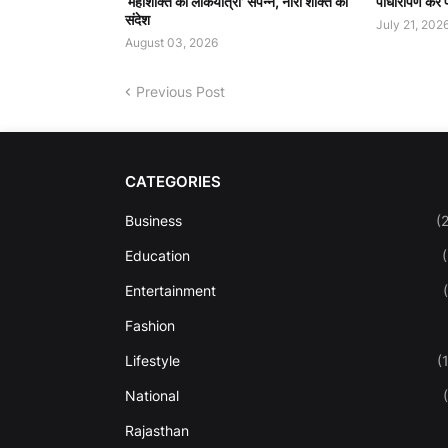
‘महाशक्ति की लोकयात्रा’ संपन्न, नारी शक्ति का
पौधारोपण कर प्
संदेश
July 21, 202
August 03, 2026
Previous Post
CATEGORIES
Business
(
Education
Entertainment
Fashion
Lifestyle
(
National
Rajasthan