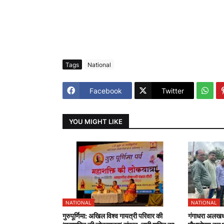
Tags
National
Facebook
Twitter
YOU MIGHT LIKE
NATIONAL
NATIONAL
गुरुपूर्णिमा: अखिल विश्व गायत्री परिवार की
गंगाधरा अलखधाम