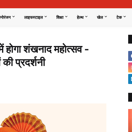
मनोरंजन
लाइफस्टाइल
शिक्षा
हेल्थ
खेल
टेक
ें होगा शंखनाद महोत्सव -
 की प्रदर्शनी