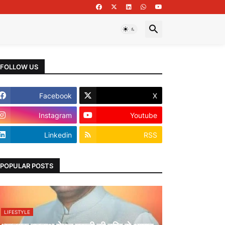
FOLLOW US
Facebook
X
Instagram
Youtube
Linkedin
RSS
POPULAR POSTS
LIFESTYLE