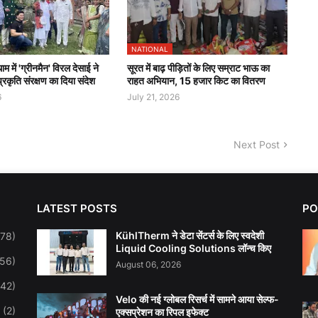
NATIONAL
 में 'ग्रीनमैन' विरल देसाई ने
सूरत में बाढ़ पीड़ितों के लिए सम्राट भाऊ का
रकृति संरक्षण का दिया संदेश
राहत अभियान, 15 हजार किट का वितरण
6
July 21, 2026
Next Post
LATEST POSTS
PO
KühlTherm ने डेटा सेंटर्स के लिए स्वदेशी
278)
Liquid Cooling Solutions लॉन्च किए
(56)
August 06, 2026
(42)
Velo की नई ग्लोबल रिसर्च में सामने आया सेल्फ-
(2)
एक्सप्रेशन का रिपल इफेक्ट