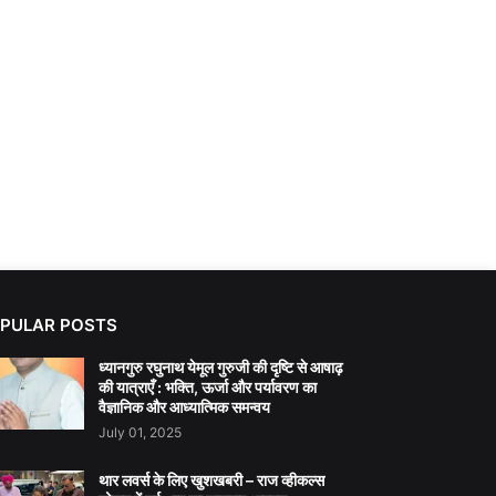
PULAR POSTS
ध्यानगुरु रघुनाथ येमूल गुरुजी की दृष्टि से आषाढ़
की यात्राएँ : भक्ति, ऊर्जा और पर्यावरण का
वैज्ञानिक और आध्यात्मिक समन्वय
July 01, 2025
थार लवर्स के लिए खुशखबरी – राज व्हीकल्स