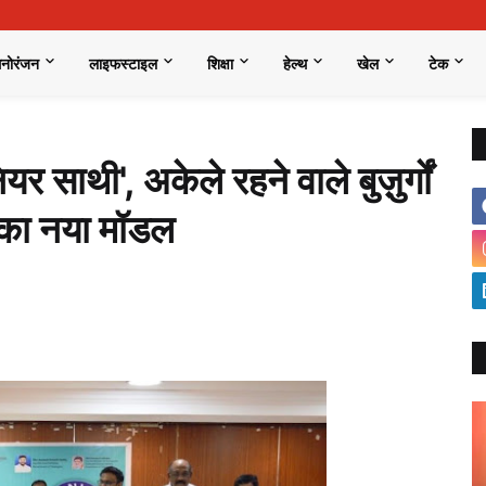
मनोरंजन
लाइफस्टाइल
शिक्षा
हेल्थ
खेल
टेक
र साथी', अकेले रहने वाले बुज़ुर्गों
 का नया मॉडल