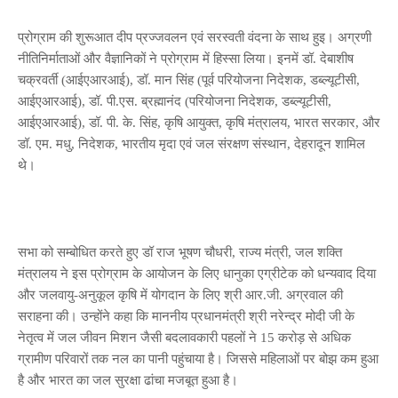
प्रोग्राम की शुरूआत दीप प्रज्जवलन एवं सरस्वती वंदना के साथ हुइ। अग्रणी
नीतिनिर्माताओं और वैज्ञानिकों ने प्रोग्राम में हिस्सा लिया। इनमें डॉ. देबाशीष
चक्रवर्ती (आईएआरआई), डॉ. मान सिंह (पूर्व परियोजना निदेशक, डब्ल्यूटीसी,
आईएआरआई), डॉ. पी.एस. ब्रह्मानंद (परियोजना निदेशक, डब्ल्यूटीसी,
आईएआरआई), डॉ. पी. के. सिंह, कृषि आयुक्त, कृषि मंत्रालय, भारत सरकार, और
डॉ. एम. मधु, निदेशक, भारतीय मृदा एवं जल संरक्षण संस्थान, देहरादून शामिल
थे।
सभा को सम्बोधित करते हुए डॉ राज भूषण चौधरी, राज्य मंत्री, जल शक्ति
मंत्रालय ने इस प्रोग्राम के आयोजन के लिए धानुका एग्रीटेक को धन्यवाद दिया
और जलवायु-अनुकूल कृषि में योगदान के लिए श्री आर.जी. अग्रवाल की
सराहना की। उन्होंने कहा कि माननीय प्रधानमंत्री श्री नरेन्द्र मोदी जी के
नेतृत्व में जल जीवन मिशन जैसी बदलावकारी पहलों ने 15 करोड़ से अधिक
ग्रामीण परिवारों तक नल का पानी पहुंचाया है। जिससे महिलाओं पर बोझ कम हुआ
है और भारत का जल सुरक्षा ढांचा मजबूत हुआ है।