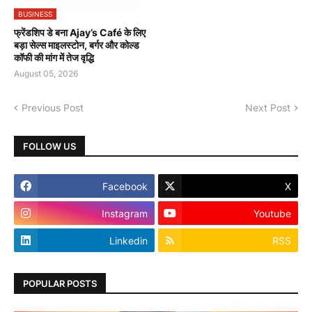
BUSINESS
फ्रेंडशिप डे बना Ajay’s Café के लिए
बड़ा सेल्स माइलस्टोन, बर्गर और कोल्ड
कॉफी की मांग में तेज वृद्धि
August 05, 2026
Previous Post
Next Post
FOLLOW US
Facebook
X
Instagram
Youtube
Linkedin
RSS
POPULAR POSTS