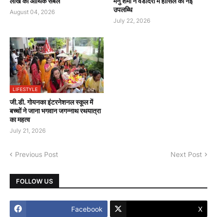
लाख का आर्थिक संबल
मनु शर्मा ने वडोदरा में हासिल की नई
उपलब्धि
August 04, 2026
July 22, 2026
LIFESTYLE
जी.डी. गोयनका इंटरनेशनल स्कूल में
बच्चों ने जाना भगवान जगन्नाथ रथयात्रा
का महत्व
July 21, 2026
Previous Post
Next Post
FOLLOW US
Facebook
X