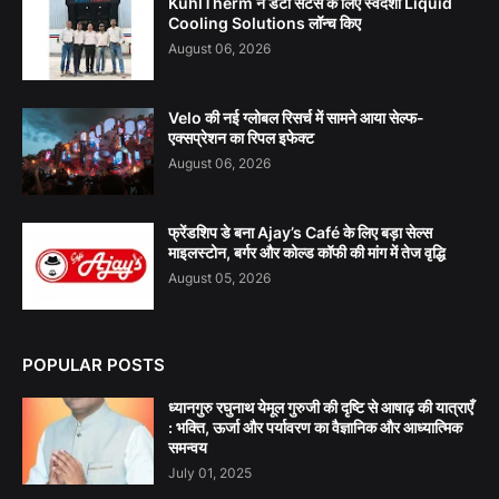
KühlTherm ने डेटा सेंटर्स के लिए स्वदेशी Liquid
Cooling Solutions लॉन्च किए
August 06, 2026
Velo की नई ग्लोबल रिसर्च में सामने आया सेल्फ-
एक्सप्रेशन का रिपल इफेक्ट
August 06, 2026
फ्रेंडशिप डे बना Ajay’s Café के लिए बड़ा सेल्स
माइलस्टोन, बर्गर और कोल्ड कॉफी की मांग में तेज वृद्धि
August 05, 2026
POPULAR POSTS
ध्यानगुरु रघुनाथ येमूल गुरुजी की दृष्टि से आषाढ़ की यात्राएँ
: भक्ति, ऊर्जा और पर्यावरण का वैज्ञानिक और आध्यात्मिक
समन्वय
July 01, 2025