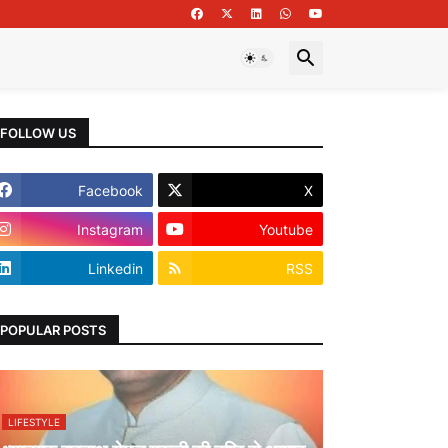
FOLLOW US
Facebook
X
Instagram
Youtube
Linkedin
RSS
POPULAR POSTS
LIFESTYLE