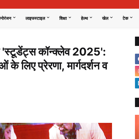
मनोरंजन
लाइफस्टाइल
शिक्षा
हेल्थ
खेल
टेक
स्टूडेंट्स कॉन्क्लेव 2025':
 के लिए प्रेरणा, मार्गदर्शन व