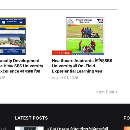
EDUCATION
Faculty Development
Healthcare Aspirants के लिए SBS
के साथ SBS University
University की On-Field
xcellence को बढ़ावा दिया
Experiential Learning पहल
026
August 01, 2026
Next Post
LATEST POSTS
PO
KühlTherm ने डेटा सेंटर्स के लिए स्वदेशी
278)