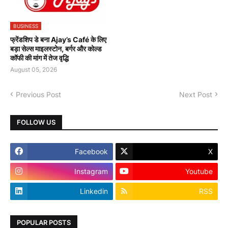
BUSINESS
फ्रेंडशिप डे बना Ajay’s Café के लिए
बड़ा सेल्स माइलस्टोन, बर्गर और कोल्ड
कॉफी की मांग में तेज वृद्धि
August 05, 2026
Previous Post
Next Post
FOLLOW US
Facebook
X
Instagram
Youtube
Linkedin
RSS
POPULAR POSTS