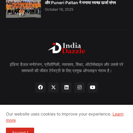
और Puneri Paltan ने मनाया स्वच्छ ऊर्जा संगम
October 16, 2025
इंडिया डैज़ल मनोरंजन, प्रौद्योगिकी, व्यवसाय, शिक्षा, ऑटोमोबाइल और उससे परे
समाचारों की जीवंत टेपेस्ट्री के लिए प्रमुख ऑनलाइन गंतव्य है।
Our website uses cookies to improve your experience.
Learn
Home
About
Privacy Policy
Contact
more
Terms & Conditions
Accept !