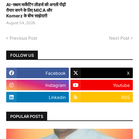
AI-सक्षम मार्केटिंग लीडर्स की अगली पीढ़ी
तैयार करने के लिए MICA और
Komerz के बीच साझेदारी
August 04, 2026
Previous Post
Next Post
FOLLOW US
Facebook
X
Instagram
Youtube
Linkedin
RSS
POPULAR POSTS