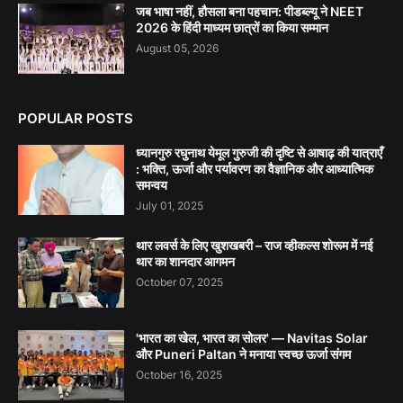
जब भाषा नहीं, हौसला बना पहचान: पीडब्ल्यू ने NEET
2026 के हिंदी माध्यम छात्रों का किया सम्मान
August 05, 2026
POPULAR POSTS
ध्यानगुरु रघुनाथ येमूल गुरुजी की दृष्टि से आषाढ़ की यात्राएँ
: भक्ति, ऊर्जा और पर्यावरण का वैज्ञानिक और आध्यात्मिक
समन्वय
July 01, 2025
थार लवर्स के लिए खुशखबरी – राज व्हीकल्स शोरूम में नई
थार का शानदार आगमन
October 07, 2025
'भारत का खेल, भारत का सोलर' — Navitas Solar
और Puneri Paltan ने मनाया स्वच्छ ऊर्जा संगम
October 16, 2025