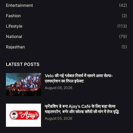
Entertainment
(42)
Fashion
(2)
Lifestyle
(113)
National
(79)
Rajasthan
(5)
LATEST POSTS
Velo की नई ग्लोबल रिसर्च में सामने आया सेल्फ-
एक्सप्रेशन का रिपल इफेक्ट
August 06, 2026
फ्रेंडशिप डे बना Ajay’s Café के लिए बड़ा सेल्स
माइलस्टोन, बर्गर और कोल्ड कॉफी की मांग में तेज वृद्धि
August 05, 2026