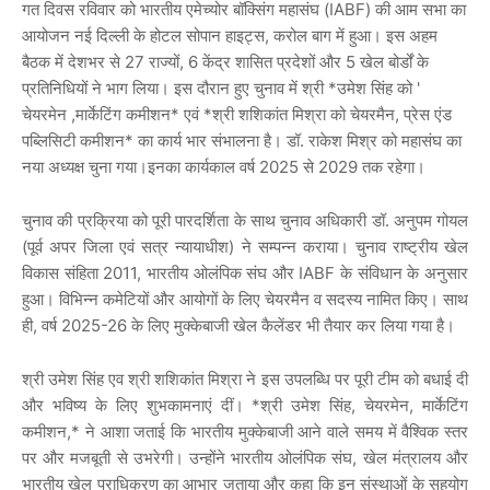
गत दिवस रविवार को भारतीय एमेच्योर बॉक्सिंग महासंघ (IABF) की आम सभा का
आयोजन नई दिल्ली के होटल सोपान हाइट्स, करोल बाग में हुआ। इस अहम
बैठक में देशभर से 27 राज्यों, 6 केंद्र शासित प्रदेशों और 5 खेल बोर्डों के
प्रतिनिधियों ने भाग लिया। इस दौरान हुए चुनाव में श्री *उमेश सिंह को '
चेयरमेन ,मार्केटिंग कमीशन* एवं *श्री शशिकांत मिश्रा को चेयरमैन, प्रेस एंड
पब्लिसिटी कमीशन* का कार्य भार संभालना है। डॉ. राकेश मिश्र को महासंघ का
नया अध्यक्ष चुना गया।इनका कार्यकाल वर्ष 2025 से 2029 तक रहेगा।
चुनाव की प्रक्रिया को पूरी पारदर्शिता के साथ चुनाव अधिकारी डॉ. अनुपम गोयल
(पूर्व अपर जिला एवं सत्र न्यायाधीश) ने सम्पन्न कराया। चुनाव राष्ट्रीय खेल
विकास संहिता 2011, भारतीय ओलंपिक संघ और IABF के संविधान के अनुसार
हुआ। विभिन्न कमेटियों और आयोगों के लिए चेयरमैन व सदस्य नामित किए। साथ
ही, वर्ष 2025-26 के लिए मुक्केबाजी खेल कैलेंडर भी तैयार कर लिया गया है।
श्री उमेश सिंह एव श्री शशिकांत मिश्रा ने इस उपलब्धि पर पूरी टीम को बधाई दी
और भविष्य के लिए शुभकामनाएं दीं। *श्री उमेश सिंह, चेयरमेन, मार्केटिंग
कमीशन,* ने आशा जताई कि भारतीय मुक्केबाजी आने वाले समय में वैश्विक स्तर
पर और मजबूती से उभरेगी। उन्होंने भारतीय ओलंपिक संघ, खेल मंत्रालय और
भारतीय खेल प्राधिकरण का आभार जताया और कहा कि इन संस्थाओं के सहयोग