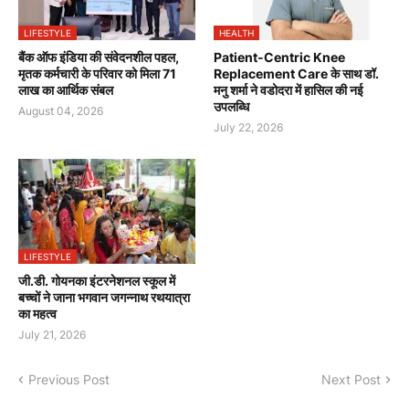
LIFESTYLE
HEALTH
बैंक ऑफ इंडिया की संवेदनशील पहल,
Patient-Centric Knee
मृतक कर्मचारी के परिवार को मिला 71
Replacement Care के साथ डॉ.
लाख का आर्थिक संबल
मनु शर्मा ने वडोदरा में हासिल की नई
उपलब्धि
August 04, 2026
July 22, 2026
LIFESTYLE
जी.डी. गोयनका इंटरनेशनल स्कूल में
बच्चों ने जाना भगवान जगन्नाथ रथयात्रा
का महत्व
July 21, 2026
Previous Post
Next Post