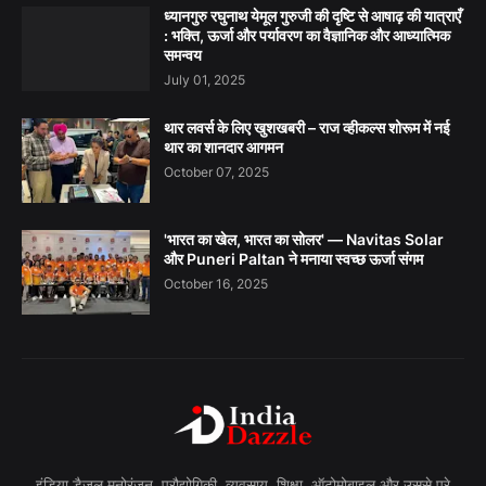
ध्यानगुरु रघुनाथ येमूल गुरुजी की दृष्टि से आषाढ़ की यात्राएँ
: भक्ति, ऊर्जा और पर्यावरण का वैज्ञानिक और आध्यात्मिक
समन्वय
July 01, 2025
थार लवर्स के लिए खुशखबरी – राज व्हीकल्स शोरूम में नई
थार का शानदार आगमन
October 07, 2025
'भारत का खेल, भारत का सोलर' — Navitas Solar
और Puneri Paltan ने मनाया स्वच्छ ऊर्जा संगम
October 16, 2025
इंडिया डैज़ल मनोरंजन, प्रौद्योगिकी, व्यवसाय, शिक्षा, ऑटोमोबाइल और उससे परे