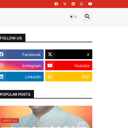
FOLLOW US
Facebook
X
Instagram
Youtube
Linkedin
RSS
POPULAR POSTS
LIFESTYLE