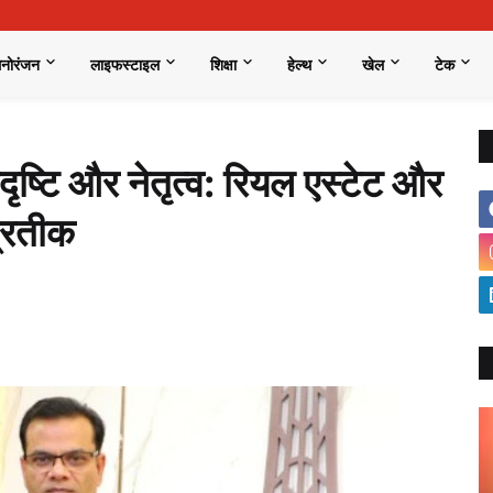
मनोरंजन
लाइफस्टाइल
शिक्षा
हेल्थ
खेल
टेक
दृष्टि और नेतृत्व: रियल एस्टेट और
प्रतीक