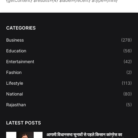
{getContent} $results={4} $label={recent} $type={mini}
CATEGORIES
Business
(278)
Education
(56)
Entertainment
(42)
Fashion
(2)
Lifestyle
(113)
National
(80)
Rajasthan
(5)
LATEST POSTS
आगामी विधानसभा चुनावों से पहले किसान कांग्रेस का