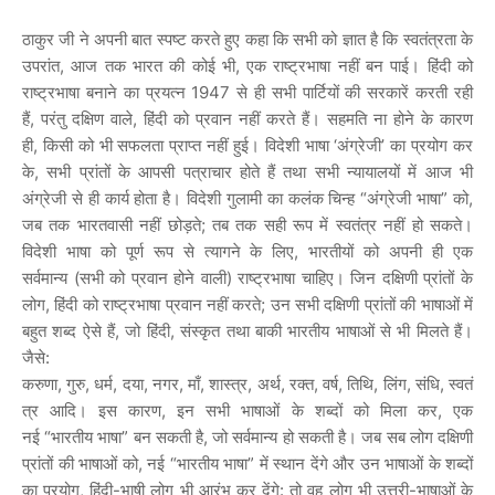
ठाकुर जी ने अपनी बात स्पष्ट करते हुए कहा कि सभी को ज्ञात है कि स्वतंत्रता के
उपरांत, आज तक भारत की कोई भी, एक राष्ट्रभाषा नहीं बन पाई। हिंदी को
राष्ट्रभाषा बनाने का प्रयत्न 1947 से ही सभी पार्टियों की सरकारें करती रही
हैं, परंतु दक्षिण वाले, हिंदी को प्रवान नहीं करते हैं। सहमति ना होने के कारण
ही, किसी को भी सफलता प्राप्त नहीं हुई। विदेशी भाषा ‘अंग्रेजी’ का प्रयोग कर
के, सभी प्रांतों के आपसी पत्राचार होते हैं तथा सभी न्यायालयों में आज भी
अंग्रेजी से ही कार्य होता है। विदेशी गुलामी का कलंक चिन्ह “अंग्रेजी भाषा” को,
जब तक भारतवासी नहीं छोड़ते; तब तक सही रूप में स्वतंत्र नहीं हो सकते।
विदेशी भाषा को पूर्ण रूप से त्यागने के लिए, भारतीयों को अपनी ही एक
सर्वमान्य (सभी को प्रवान होने वाली) राष्ट्रभाषा चाहिए। जिन दक्षिणी प्रांतों के
लोग, हिंदी को राष्ट्रभाषा प्रवान नहीं करते; उन सभी दक्षिणी प्रांतों की भाषाओं में
बहुत शब्द ऐसे हैं, जो हिंदी, संस्कृत तथा बाकी भारतीय भाषाओं से भी मिलते हैं।
जैसे:
करुणा, गुरु, धर्म, दया, नगर, माँ, शास्त्र, अर्थ, रक्त, वर्ष, तिथि, लिंग, संधि, स्वतं
त्र आदि। इस कारण, इन सभी भाषाओं के शब्दों को मिला कर, एक
नई “भारतीय भाषा” बन सकती है, जो सर्वमान्य हो सकती है। जब सब लोग दक्षिणी
प्रांतों की भाषाओं को, नई “भारतीय भाषा” में स्थान देंगे और उन भाषाओं के शब्दों
का प्रयोग, हिंदी-भाषी लोग भी आरंभ कर देंगे: तो वह लोग भी उत्तरी-भाषाओं के