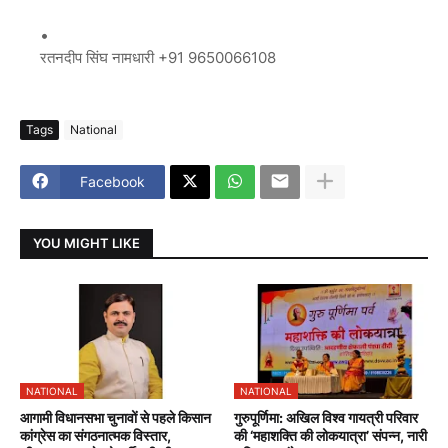
रतनदीप सिंघ नामधारी +91 9650066108
Tags
National
Facebook
YOU MIGHT LIKE
NATIONAL
NATIONAL
आगामी विधानसभा चुनावों से पहले किसान
गुरुपूर्णिमा: अखिल विश्व गायत्री परिवार
कांग्रेस का संगठनात्मक विस्तार,
की ‘महाशक्ति की लोकयात्रा’ संपन्न, नारी