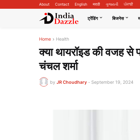
About
Contact
English
मराठी
ગુજરાતી
ਪੰਜਾਬੀ
ट्रेंडिंग
बिजनेस
Home
Health
क्या थायरॉइड की वजह से प्
चंचल शर्मा
by
JR Choudhary
-
September 19, 2024