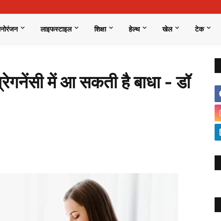
मनोरंजन
लाइफस्टाइल
शिक्षा
हेल्थ
खेल
टेक
रेगनेंसी में आ सकती है बाधा - डॉ