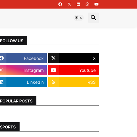
FOLLOW US
Facebook
X
Instagram
Youtube
Linkedin
RSS
POPULAR POSTS
SPORTS