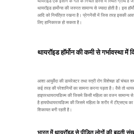
थायरॉइड एक इंसान के गले के निचले हिस्से में स्थित ग्रंथि है जो
थायरॉइड हार्मोन्स की जरुरत सामान्य से ज्यादा होती है। इस हॉर
आदि को नियंत्रित रखना है। प्रेगनेंसी में जिस तरह इसकी आवश्
लिए हानिकारक हो सकता है।
थायरॉइड हॉर्मोन की कमी से गर्भावस्था म
आशा आयुर्वेदा की डायरेक्टर तथा स्त्री रोग विशेषज्ञ डॉ चंचल श
कई तरह की परेशानियों का सामना करना पड़ता है। वैसे तो थायरॉइ
हाइपरथायरायडिज्म की जिसमे किसी महिला का वजन सामान्य से क
है हायपोथायरायडिज्म की जिसमे महिला के शरीर में टीएसएच 
शिकायत बनी रहती है।
भारत में थायरॉइड से पीड़ित लोगों की बढ़ती सं