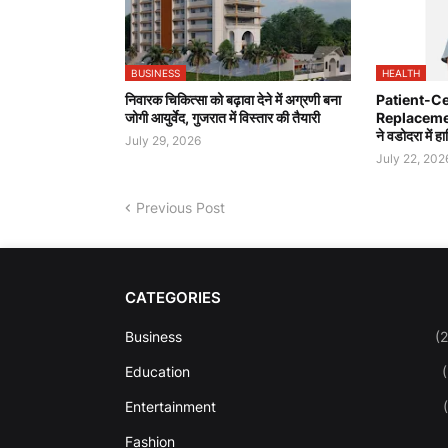
BUSINESS
HEALTH
निवारक चिकित्सा को बढ़ावा देने में अग्रणी बना
Patient-Ce
जोगी आयुर्वेद, गुजरात में विस्तार की तैयारी
Replacement 
ने वडोदरा में 
July 29, 2026
July 22, 202
Previous Post
CATEGORIES
Business
(
Education
Entertainment
Fashion