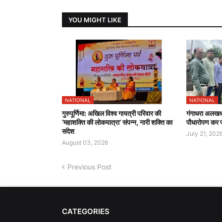
YOU MIGHT LIKE
NATIONAL
NATIONAL
गुरुपूर्णिमा: अखिल विश्व गायत्री परिवार की
गंगाधरा अलखधाम
‘महाशक्ति की लोकयात्रा’ संपन्न, नारी शक्ति का
पौधारोपण कर प्
संदेश
July 21, 202
August 03, 2026
Previous Post
CATEGORIES