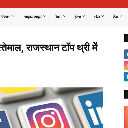
मनोरंजन
लाइफस्टाइल
शिक्षा
हेल्थ
खेल
टेक
ेमाल, राजस्थान टॉप थ्री में