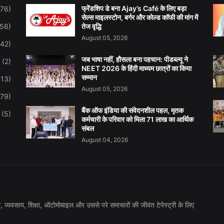
फ्रेंडशिप डे बना Ajay’s Café के लिए बड़ा
276)
सेल्स माइलस्टोन, बर्गर और कोल्ड कॉफी की मांग में
(56)
तेज वृद्धि
August 05, 2026
(42)
जब भाषा नहीं, हौसला बना पहचान: पीडब्ल्यू ने
(2)
NEET 2026 के हिंदी माध्यम छात्रों का किया
सम्मान
113)
August 05, 2026
(79)
बैंक ऑफ इंडिया की संवेदनशील पहल, मृतक
(5)
कर्मचारी के परिवार को मिला 71 लाख का आर्थिक
संबल
August 04, 2026
की, व्यवसाय, शिक्षा, ऑटोमोबाइल और उससे परे समाचारों की जीवंत टेपेस्ट्री के लिए