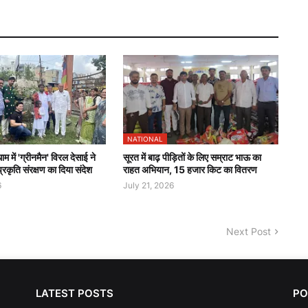
NATIONAL
 में 'ग्रीनमैन' विरल देसाई ने
सूरत में बाढ़ पीड़ितों के लिए सम्राट भाऊ का
रकृति संरक्षण का दिया संदेश
राहत अभियान, 15 हजार किट का वितरण
6
July 21, 2026
Next Post
LATEST POSTS
PO