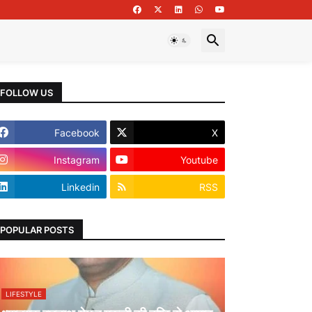
FOLLOW US
Facebook
X
Instagram
Youtube
Linkedin
RSS
POPULAR POSTS
LIFESTYLE